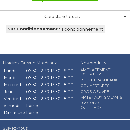
Caractéristiques
Sur Conditionnement :
1 conditionnement
Horaires Durand Matériaux
Nos produits
AMENAGEMENT
Lundi
07:30-12:30
13:30-18:00
EXTERIEUR
Mardi
07:30-12:30
13:30-18:00
BOIS ET PANNEAUX
Mercredi
07:30-12:30
13:30-18:00
COUVERTURES
Jeudi
07:30-12:30
13:30-18:00
GROS OEUVRE
MATERIAUX ISOLANTS
Vendredi
07:30-12:30
13:30-18:00
BRICOLAGE ET
Samedi
Fermé
OUTILLAGE
Dimanche
Fermé
Suivez-nous