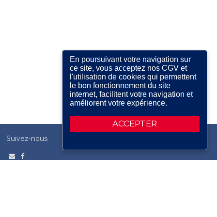
En poursuivant votre navigation sur
ce site, vous acceptez nos CGV et
l'utilisation de cookies qui permettent
le bon fonctionnement du site
internet, facilitent votre navigation et
améliorent votre expérience.
ACCEPTER
Suivez-nous