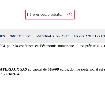
RES
GROS OEUVRE
MATERIAUX ISOLANTS
BRICOLAGE ET OUT
4 pour la confiance en l’économie numérique, il est précisé aux ut
ATERIAUX SAS
au capital de
448000
euros, dont le siège social es
S 77B40134.