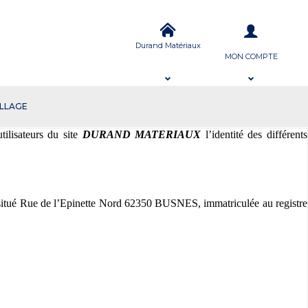
Durand Matériaux
MON COMPTE
ILLAGE
ilisateurs du site
DURAND MATERIAUX
l’identité des différents
t situé Rue de l’Epinette Nord 62350 BUSNES, immatriculée au registre