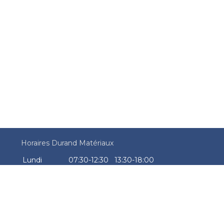
Horaires Durand Matériaux
Lundi
07:30-12:30
13:30-18:00
Mardi
07:30-12:30
13:30-18:00
Mercredi
07:30-12:30
13:30-18:00
Jeudi
07:30-12:30
13:30-18:00
Vendredi
07:30-12:30
13:30-18:00
Samedi
Fermé