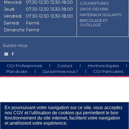
Mercredi
07:30-12:30
13:30-18:00
COUVERTURES
Jeudi
07:30-12:30
13:30-18:00
GROS OEUVRE
MATERIAUX ISOLANTS
Vendredi
07:30-12:30
13:30-18:00
BRICOLAGE ET
Samedi
Fermé
OUTILLAGE
Dimanche
Fermé
Suivez-nous
CGV Professionnels
Contact
Mentions légales
Plan du site
Qui sommes nous ?
CGV Particuliers
En poursuivant votre navigation sur ce site, vous acceptez
nos CGV et l'utilisation de cookies qui permettent le bon
fonctionnement du site internet, facilitent votre navigation
et améliorent votre expérience.