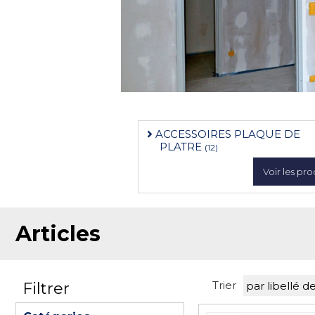
ACCESSOIRES PLAQUE DE
PLATRE
(12)
Voir les pro
Articles
Trier
Filtrer