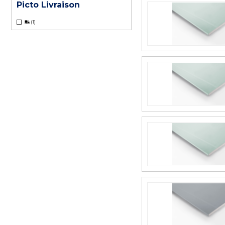
Picto Livraison
(1)