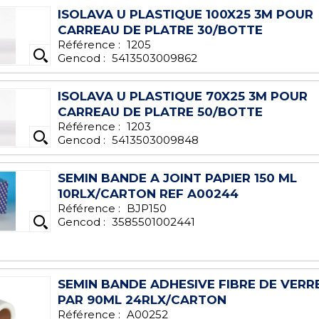
ISOLAVA U PLASTIQUE 100X25 3M POUR
CARREAU DE PLATRE 30/BOTTE
Référence :
1205
Gencod :
5413503009862
ISOLAVA U PLASTIQUE 70X25 3M POUR
CARREAU DE PLATRE 50/BOTTE
Référence :
1203
Gencod :
5413503009848
SEMIN BANDE A JOINT PAPIER 150 ML
10RLX/CARTON REF A00244
Référence :
BJP150
Gencod :
3585501002441
SEMIN BANDE ADHESIVE FIBRE DE VERR
PAR 90ML 24RLX/CARTON
Référence :
A00252