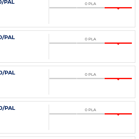
0/PAL
0
PLA
0/PAL
0
PLA
0/PAL
0
PLA
0/PAL
0
PLA