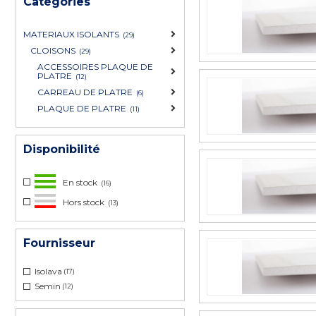
Catégories
MATERIAUX ISOLANTS
(29)
CLOISONS
(29)
ACCESSOIRES PLAQUE DE
PLATRE
(12)
CARREAU DE PLATRE
(6)
PLAQUE DE PLATRE
(11)
Disponibilité
En stock
(16)
Hors stock
(13)
Fournisseur
Isolava
(17)
Semin
(12)