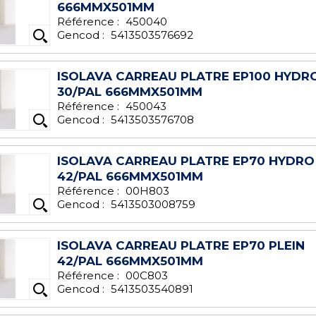
666MMX501MM
Référence :
450040
Gencod :
5413503576692
ISOLAVA CARREAU PLATRE EP100 HYDRO
30/PAL 666MMX501MM
Référence :
450043
Gencod :
5413503576708
ISOLAVA CARREAU PLATRE EP70 HYDRO
42/PAL 666MMX501MM
Référence :
00H803
Gencod :
5413503008759
ISOLAVA CARREAU PLATRE EP70 PLEIN
42/PAL 666MMX501MM
Référence :
00C803
Gencod :
5413503540891