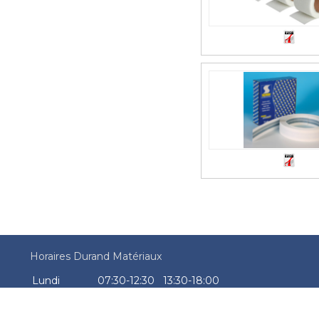
Horaires Durand Matériaux
Lundi
07:30-12:30
13:30-18:00
Mardi
07:30-12:30
13:30-18:00
Mercredi
07:30-12:30
13:30-18:00