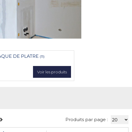
AQUE DE PLATRE
(11)
Voir les produits
Produits par page :