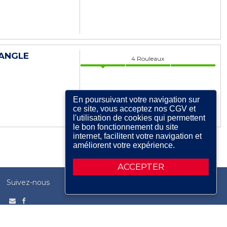
'ANGLE
4
Rouleaux
En poursuivant votre navigation sur
ce site, vous acceptez nos CGV et
l'utilisation de cookies qui permettent
le bon fonctionnement du site
internet, facilitent votre navigation et
améliorent votre expérience.
ACCEPTER
Suivez-nous