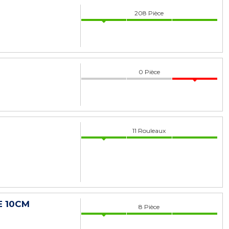
208
Pièce
0
Pièce
11
Rouleaux
E 10CM
8
Pièce