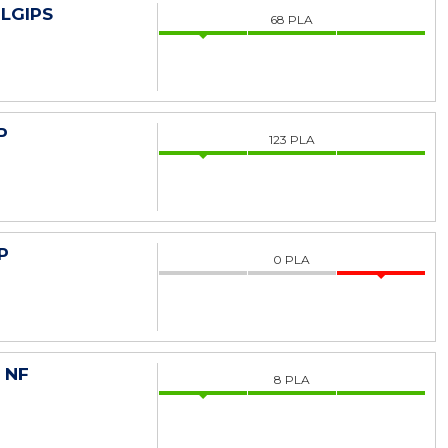
LGIPS
68
PLA
P
123
PLA
P
0
PLA
 NF
8
PLA