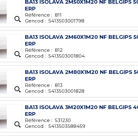
BA13 ISOLAVA 2M50X1M20 NF BELGIPS 5
ERP
Référence :
811
Gencod :
5413503001798
BA13 ISOLAVA 2M60X1M20 NF BELGIPS 5
ERP
Référence :
812
Gencod :
5413503001804
BA13 ISOLAVA 2M80X1M20 NF BELGIPS 5
ERP
Référence :
813
Gencod :
5413503001828
BA13 ISOLAVA 3M20X1M20 NF BELGIPS 4
ERP
Référence :
531230
Gencod :
5413503588459