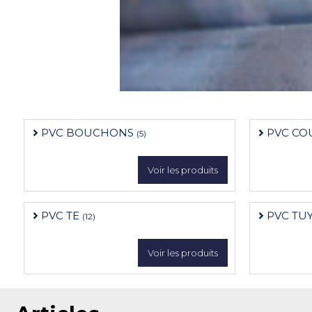
PVC BOUCHONS
PVC CO
(5)
Voir les produits
PVC TE
PVC TU
(12)
Voir les produits