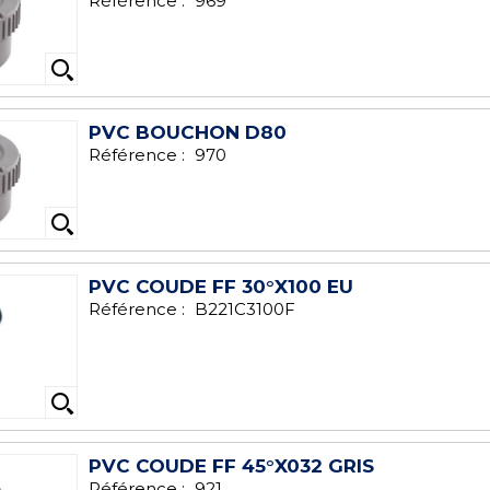
Référence :
969
PVC BOUCHON D80
Référence :
970
PVC COUDE FF 30°X100 EU
Référence :
B221C3100F
PVC COUDE FF 45°X032 GRIS
Référence :
921