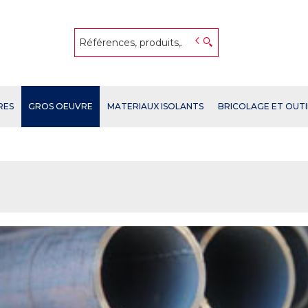
RES
GROS OEUVRE
MATERIAUX ISOLANTS
BRICOLAGE ET OUT