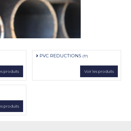
PVC REDUCTIONS
(17)
es produits
Voir les produits
es produits