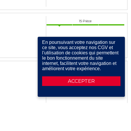
15
Pièce
En poursuivant votre navigation sur
ce site, vous acceptez nos CGV et
l'utilisation de cookies qui permettent
le bon fonctionnement du site
internet, facilitent votre navigation et
améliorent votre expérience.
0
Pièce
ACCEPTER
13
Pièce